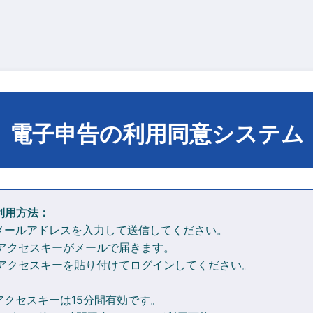
電子申告の利用同意システム
利用方法：
. メールアドレスを入力して送信してください。
. アクセスキーがメールで届きます。
. アクセスキーを貼り付けてログインしてください。
 アクセスキーは15分間有効です。