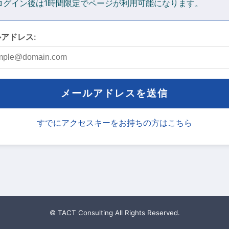
 ログイン後は1時間限定でページが利用可能になります。
アドレス:
メールアドレスを送信
すでにアクセスキーをお持ちの方はこちら
© TACT Consulting All Rights Reserved.